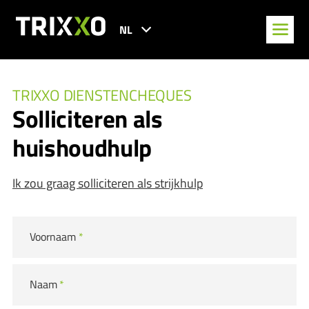
NL
TRIXXO DIENSTENCHEQUES
Solliciteren als
huishoudhulp
Ik zou graag solliciteren als strijkhulp
Voornaam
*
Naam
*