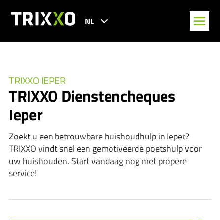
NL
TRIXXO IEPER
TRIXXO Dienstencheques
Ieper
Zoekt u een betrouwbare huishoudhulp in Ieper?
TRIXXO vindt snel een gemotiveerde poetshulp voor
uw huishouden. Start vandaag nog met propere
service!