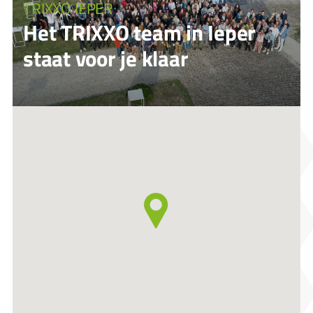
TRIXXO IEPER
Het TRIXXO team in Ieper
staat voor je klaar