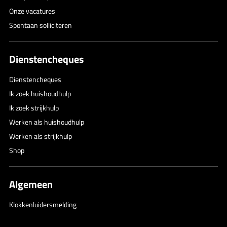
Onze vacatures
Spontaan solliciteren
Dienstencheques
Dienstencheques
Ik zoek huishoudhulp
Ik zoek strijkhulp
Werken als huishoudhulp
Werken als strijkhulp
Shop
Algemeen
Klokkenluidersmelding