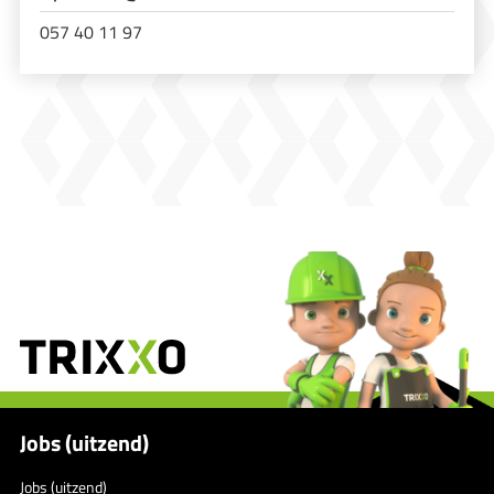
057 40 11 97
Jobs (uitzend)
Jobs (uitzend)