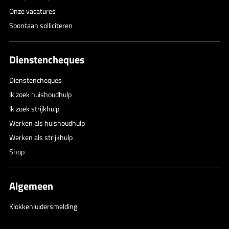
Onze vacatures
Spontaan solliciteren
Dienstencheques
Dienstencheques
Ik zoek huishoudhulp
Ik zoek strijkhulp
Werken als huishoudhulp
Werken als strijkhulp
Shop
Algemeen
Klokkenluidersmelding