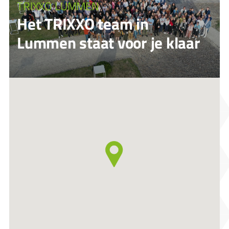
TRIXXO LUMMEN
Het TRIXXO team in
Lummen staat voor je klaar