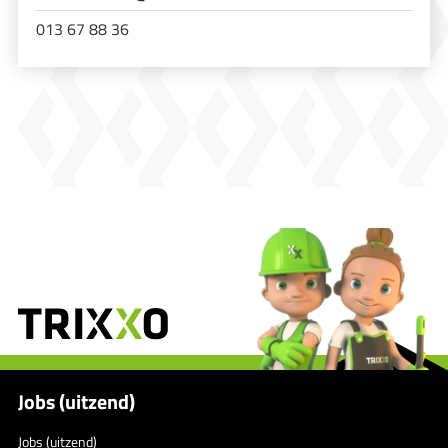
013 67 88 36
Jobs (uitzend)
Jobs (uitzend)