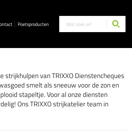
ontact
Poetsproducten
nze strijkhulpen van TRIXXO Dienstencheques
rg wasgoed smelt als sneeuw voor de zon en
ooid stapeltje. Voor al onze diensten
elig! Ons TRIXXO strijkatelier team in