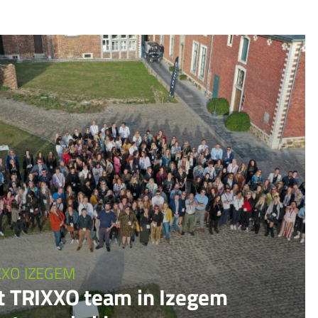
XXO IZEGEM
t TRIXXO team in Izegem