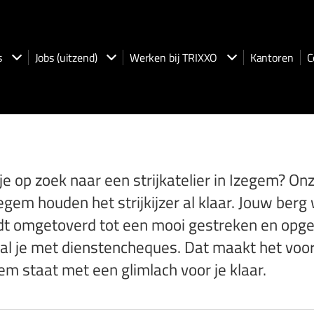
s
Jobs (uitzend)
Werken bij TRIXXO
Kantoren
C
je op zoek naar een strijkatelier in Izegem? O
zegem houden het strijkijzer al klaar. Jouw be
t omgetoverd tot een mooi gestreken en opgepl
al je met dienstencheques. Dat maakt het voord
em staat met een glimlach voor je klaar.