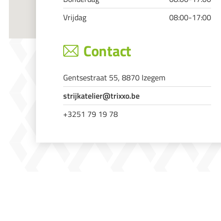
Vrijdag
08:00-17:00
Contact
Gentsestraat 55, 8870 Izegem
strijkatelier@trixxo.be
+3251 79 19 78