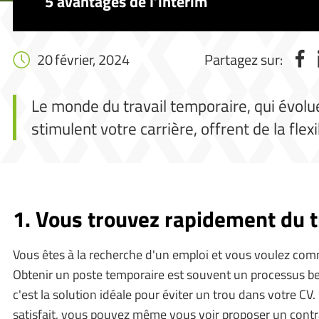
5 avantages de l’intérim
20 février, 2024
Partagez sur:
Le monde du travail temporaire, qui évol
stimulent votre carrière, offrent de la fle
1. Vous trouvez rapidement du t
Vous êtes à la recherche d'un emploi et vous voulez co
Obtenir un poste temporaire est souvent un processus be
c'est la solution idéale pour éviter un trou dans votre CV
satisfait, vous pouvez même vous voir proposer un contra