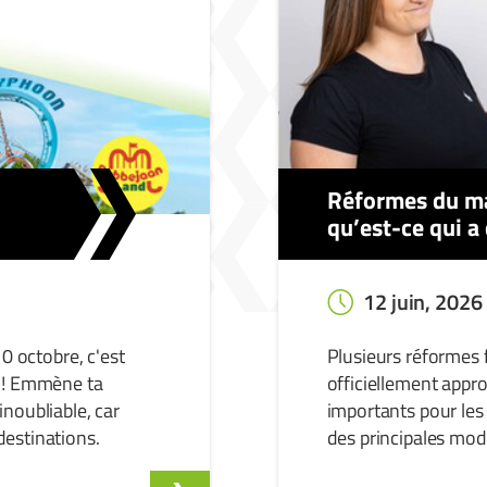
Réformes du ma
qu’est-ce qui a
12 juin, 2026
10 octobre, c'est
Plusieurs réformes 
O ! Emmène ta
officiellement appr
noubliable, car
importants pour les 
destinations.
des principales modi