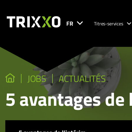
FR
Titres-services
JOBS
ACTUALITÉS
5 avantages de l