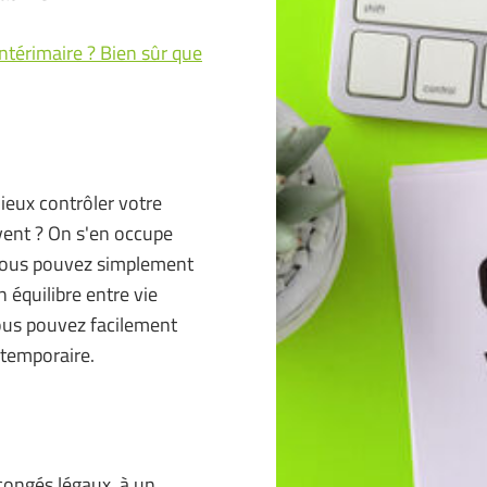
intérimaire ? Bien sûr que
mieux contrôler votre
vent ? On s'en occupe
? Vous pouvez simplement
 équilibre entre vie
vous pouvez facilement
 temporaire.
 congés légaux, à un