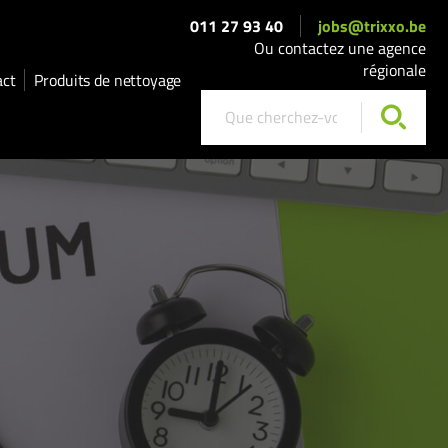
011 27 93 40
jobs@trixxo.be
Ou contactez une agence
régionale
act
Produits de nettoyage