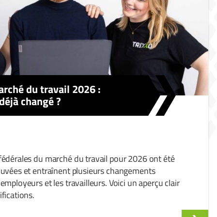
rché du travail 2026 :
 déjà changé ?
fédérales du marché du travail pour 2026 ont été
ouvées et entraînent plusieurs changements
employeurs et les travailleurs. Voici un aperçu clair
fications.