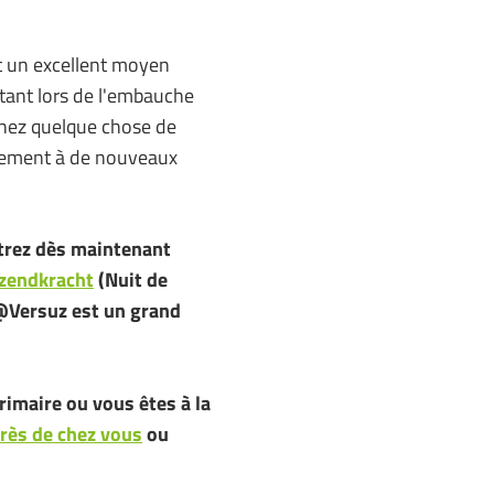
nt un excellent moyen
rtant lors de l'embauche
nez quelque chose de
dement à de nouveaux
strez dès maintenant
tzendkracht
(Nuit de
 @Versuz est un grand
rimaire ou vous êtes à la
rès de chez vous
ou