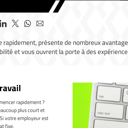
ue rapidement, présente de nombreux avantages
xibilité et vous ouvrent la porte à des expérienc
ravail
mmencer rapidement ?
aucoup plus court et
. Si votre employeur est
t fixe.