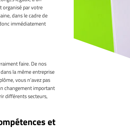
 organisé par votre
aine, dans le cadre de
t donc immédiatement
vraiment faire. De nos
il dans la même entreprise
diplôme, vous n'avez pas
d'un changement important
ir différents secteurs,
compétences et