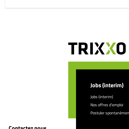
Jobs (interim)
Jobs (interim)
Nos offres d’emploi
Postuler spontanémen
Contactez nous