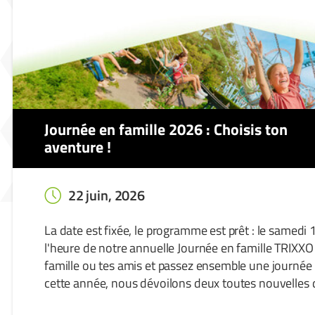
Journée en famille 2026 : Choisis ton
aventure !
22 juin, 2026
La date est fixée, le programme est prêt : le samedi 
l'heure de notre annuelle Journée en famille TRIXX
famille ou tes amis et passez ensemble une journée i
cette année, nous dévoilons deux toutes nouvelles 