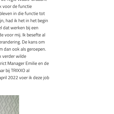
k voor de functie
leven in die functie tot
n, had ik het in het begin
el dat werken bij een
 voor mij. Ik besefte al
 verandering. De kans om
m dan ook als geroepen.
k verder wilde
trict Manager Emilie en de
ar bij TRIXXO al
pril 2022 voer ik deze job