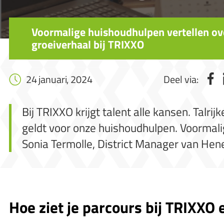
Voormalige huishoudhulpen vertellen ov
groeiverhaal bij TRIXXO
24 januari, 2024
Deel via:
Bij TRIXXO krijgt talent alle kansen. Tal
geldt voor onze huishoudhulpen. Voormal
Sonia Termolle, District Manager van Hen
Hoe ziet je parcours bij TRIXXO 