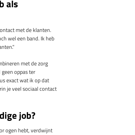
b als
contact met de klanten.
toch wel een band. Ik heb
anten."
ombineren met de zorg
d geen oppas ter
s exact wat ik op dat
in je veel sociaal contact
idige job?
or ogen hebt, verdwijnt