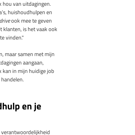
ik hou van uitdagingen.
ga’s, huishoudhulpen en
drive
ook mee te geven
klanten, is het vaak ook
e vinden."
een, maar samen met mijn
itdagingen aangaan,
k kan in mijn huidige job
l handelen.
hulp en je
n verantwoordelijkheid