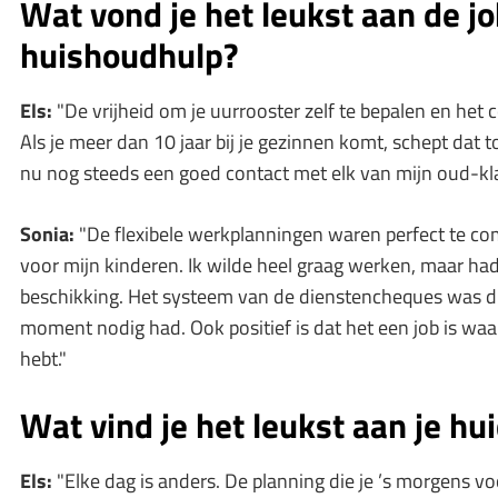
Wat vond je het leukst aan de jo
huishoudhulp?
Els:
"De vrijheid om je uurrooster zelf te bepalen en het 
Als je meer dan 10 jaar bij je gezinnen komt, schept dat 
nu nog steeds een goed contact met elk van mijn oud­-kl
Sonia:
"De flexibele werkplanningen waren perfect te c
voor mijn kinderen. Ik wilde heel graag werken, maar ha
beschikking. Het systeem van de dienstencheques was du
moment nodig had. Ook positief is dat het een job is waar
hebt."
Wat vind je het leukst aan je hu
Els:
"Elke dag is anders. De planning die je ’s morgens vo