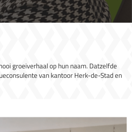
 mooi groeiverhaal op hun naam. Datzelfde
queconsulente van kantoor Herk-de-Stad en