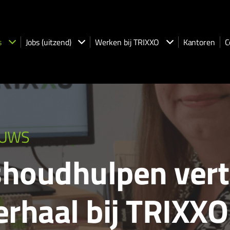
s
Jobs (uitzend)
Werken bij TRIXXO
Kantoren
C
EUWS
shoudhulpen vert
erhaal bij TRIXXO