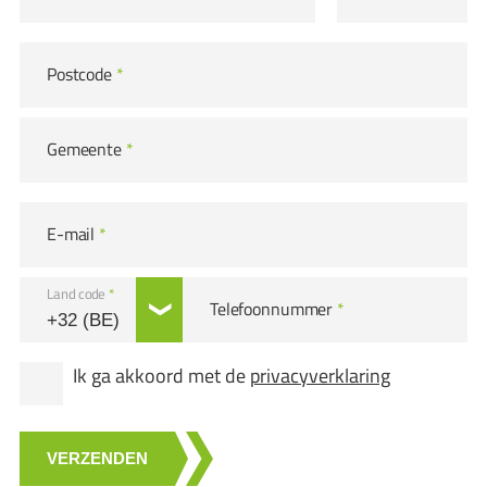
Postcode
*
Gemeente
*
E-mail
*
Land code
*
Telefoonnummer
*
Ik ga akkoord met de
privacyverklaring
VERZENDEN