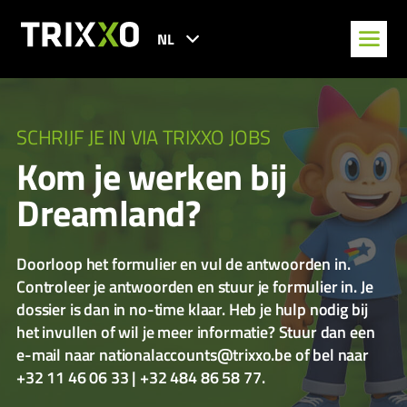
NL
SCHRIJF JE IN VIA TRIXXO JOBS
Kom je werken bij
Dreamland?
Doorloop het formulier en vul de antwoorden in.
Controleer je antwoorden en stuur je formulier in. Je
dossier is dan in no-time klaar. Heb je hulp nodig bij
het invullen of wil je meer informatie? Stuur dan een
e-mail naar nationalaccounts@trixxo.be of bel naar
+32 11 46 06 33 | +32 484 86 58 77.