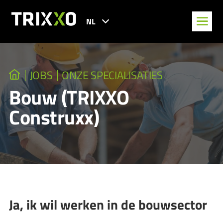
NL
JOBS
ONZE SPECIALISATIES
Bouw (TRIXXO
Construxx)
Ja, ik wil werken in de bouwsector