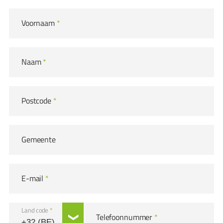
Voornaam
*
Naam
*
Postcode
*
Gemeente
E-mail
*
Land code
*
Telefoonnummer
*