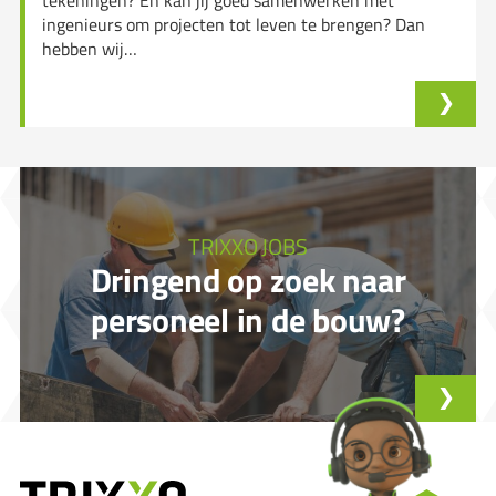
tekeningen? En kan jij goed samenwerken met
ingenieurs om projecten tot leven te brengen? Dan
hebben wij…
TRIXXO JOBS
Dringend op zoek naar
personeel in de bouw?