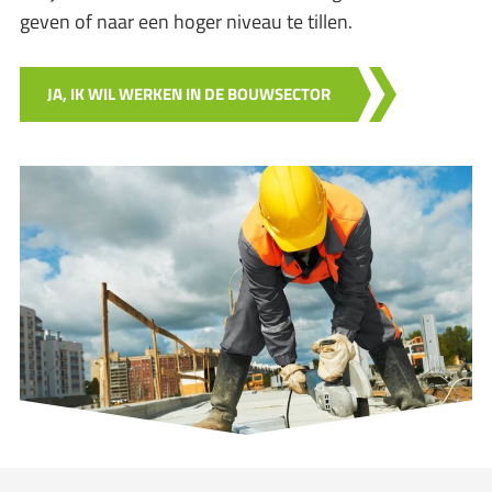
geven of naar een hoger niveau te tillen.
JA, IK WIL WERKEN IN DE BOUWSECTOR