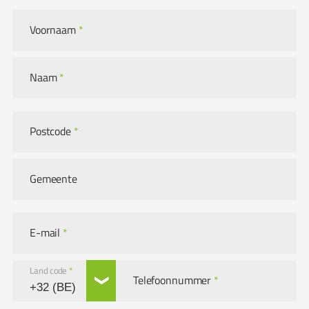
Voornaam
*
Naam
*
Postcode
*
Gemeente
E-mail
*
Land code
*
Telefoonnummer
*