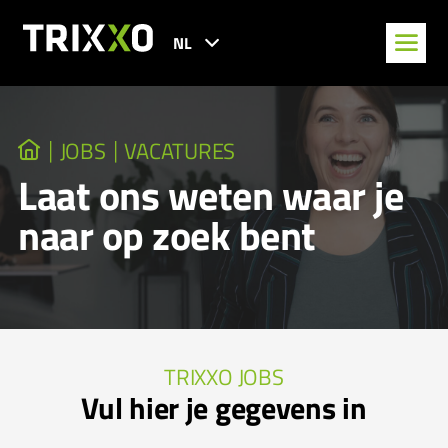
NL
JOBS
VACATURES
Laat ons weten waar je
naar op zoek bent
TRIXXO JOBS
Vul hier je gegevens in