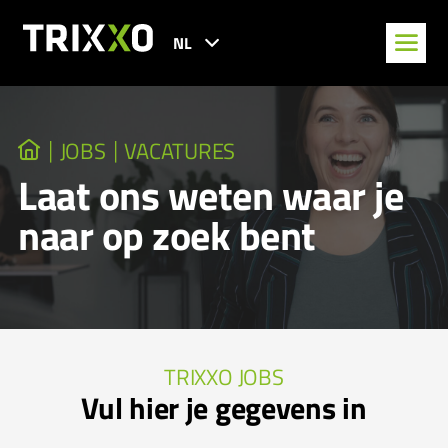
NL
JOBS
VACATURES
Laat ons weten waar je
naar op zoek bent
TRIXXO JOBS
Vul hier je gegevens in