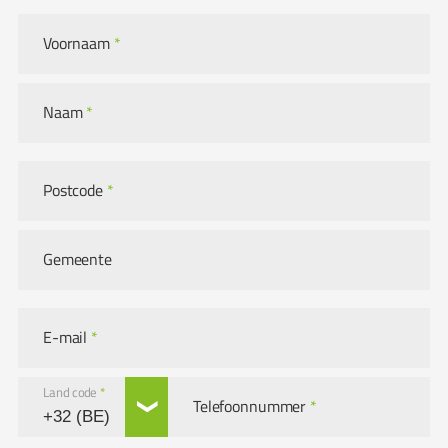
Voornaam
*
Naam
*
Postcode
*
Gemeente
E-mail
*
Land code
*
Telefoonnummer
*