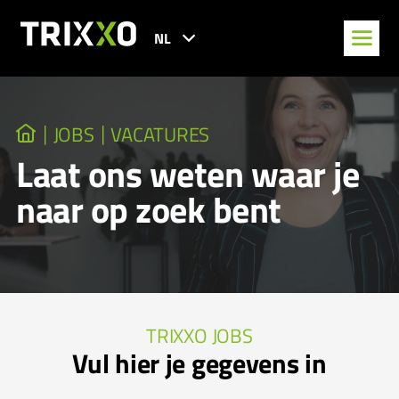
NL
JOBS
VACATURES
Laat ons weten waar je
naar op zoek bent
TRIXXO JOBS
Vul hier je gegevens in