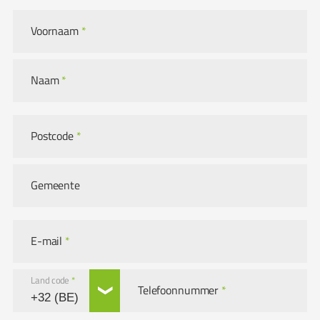
Voornaam
*
Naam
*
Postcode
*
Gemeente
E-mail
*
Land code
*
Telefoonnummer
*