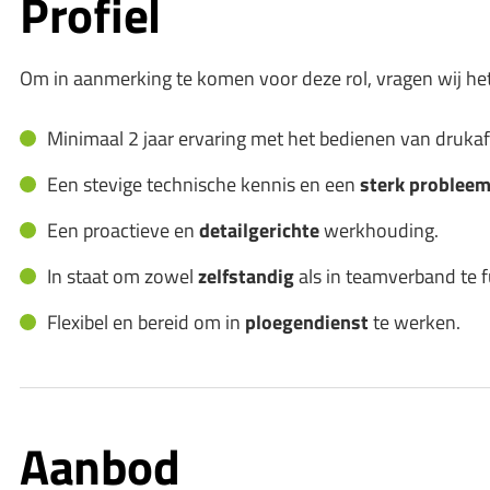
Profiel
Om in aanmerking te komen voor deze rol, vragen wij he
Minimaal 2 jaar ervaring met het bedienen van druka
Een stevige technische kennis en een
sterk problee
Een proactieve en
detailgerichte
werkhouding.
In staat om zowel
zelfstandig
als in teamverband te 
Flexibel en bereid om in
ploegendienst
te werken.
Aanbod