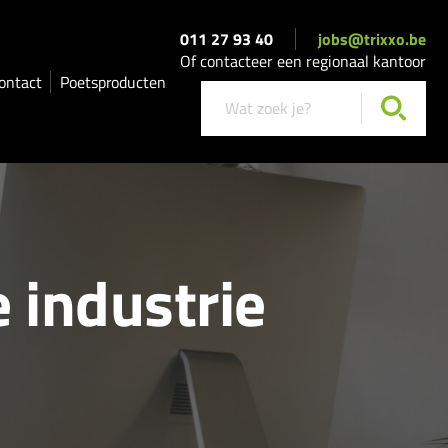
011 27 93 40
jobs@trixxo.be
Of contacteer een regionaal kantoor
ontact
Poetsproducten
 industrie