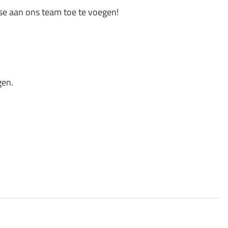
ise aan ons team toe te voegen!
gen.