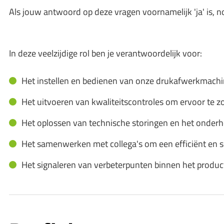
Als jouw antwoord op deze vragen voornamelijk 'ja' is, n
In deze veelzijdige rol ben je verantwoordelijk voor:
Het instellen en bedienen van onze drukafwerkmach
Het uitvoeren van kwaliteitscontroles om ervoor te 
Het oplossen van technische storingen en het onder
Het samenwerken met collega's om een efficiënt en s
Het signaleren van verbeterpunten binnen het product