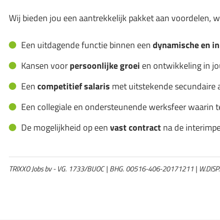
Wij bieden jou een aantrekkelijk pakket aan voordelen, 
Een uitdagende functie binnen een
dynamische en i
Kansen voor
persoonlijke groei
en ontwikkeling in j
Een
competitief salaris
met uitstekende secundaire 
Een collegiale en ondersteunende werksfeer waarin t
De mogelijkheid op een
vast contract
na de interimpe
TRIXXO Jobs bv - VG. 1733/BUOC | BHG. 00516-406-20171211 | W.DISP