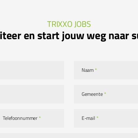
TRIXXO JOBS
citeer en start jouw weg naar 
Naam
*
Gemeente
*
Telefoonnummer
*
E-mail
*