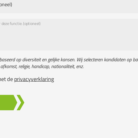
oneel)
 deze functie. (optioneel)
baseerd op diversiteit en gelijke kansen. Wij selecteren kandidaten op ba
 afkomst, religie, handicap, nationaliteit, enz.
met de
privacyverklaring