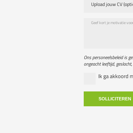
Upload jouw CV (opti
Geef kort je motivatie voor
Ons personeelsbeleid is ge
ongeacht leeftijd, geslacht,
Ik ga akkoord 
SOLLICITEREN