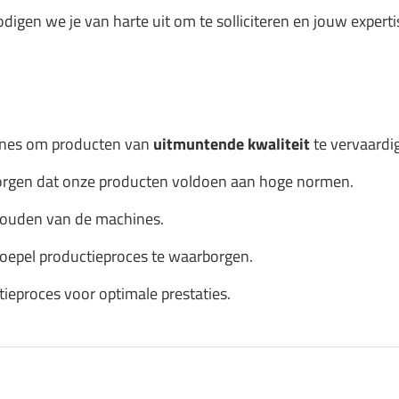
odigen we je van harte uit om te solliciteren en jouw expert
ines om producten van
uitmuntende kwaliteit
te vervaardi
zorgen dat onze producten voldoen aan hoge normen.
houden van de machines.
oepel productieproces te waarborgen.
ieproces voor optimale prestaties.