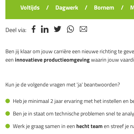
Voltijds
/
Dagwerk
/
Bornem
/
M
Deel via:
Ben jij klaar om jouw carrière een nieuwe richting te gev
een
innovatieve productieomgeving
waarin jouw vaardi
Kun je de volgende vragen met 'ja' beantwoorden?
Heb je minimaal 2 jaar ervaring met het instellen e
Ben je in staat om technische problemen snel te anal
Werk je graag samen in een
hecht team
en streef je 