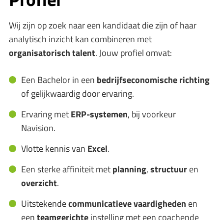
Wij zijn op zoek naar een kandidaat die zijn of haar
analytisch inzicht kan combineren met
organisatorisch talent
. Jouw profiel omvat:
Een Bachelor in een
bedrijfseconomische richting
of gelijkwaardig door ervaring.
Ervaring met
ERP-systemen
, bij voorkeur
Navision.
Vlotte kennis van
Excel
.
Een sterke affiniteit met
planning
,
structuur
en
overzicht
.
Uitstekende
communicatieve vaardigheden
en
een
teamgerichte
instelling met een coachende