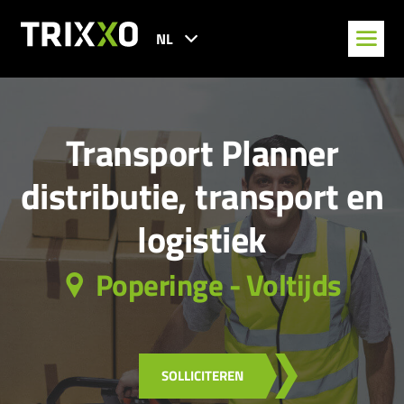
NL
Transport Planner
distributie, transport en
logistiek
Poperinge - Voltijds
SOLLICITEREN