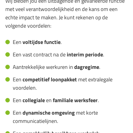
Wij bieden jou een uitdagende en gevarieerde functie
met veel verantwoordelijkheid en de kans om een
echte impact te maken. Je kunt rekenen op de
volgende voordelen:
Een
voltijdse functie
.
Een vast contract na de
interim periode
.
Aantrekkelijke werkuren in
dagregime
.
Een
competitief loonpakket
met extralegale
voordelen.
Een
collegiale
en
familiale werksfeer
.
Een
dynamische omgeving
met korte
communicatielijnen.