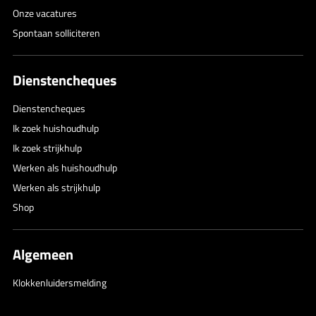
Onze vacatures
Spontaan solliciteren
Dienstencheques
Dienstencheques
Ik zoek huishoudhulp
Ik zoek strijkhulp
Werken als huishoudhulp
Werken als strijkhulp
Shop
Algemeen
Klokkenluidersmelding