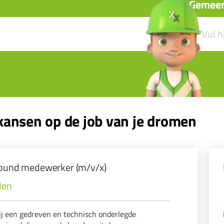
Gemeen
ansen op de job van je dromen
round medewerker (m/v/x)
len
ij een gedreven en technisch onderlegde