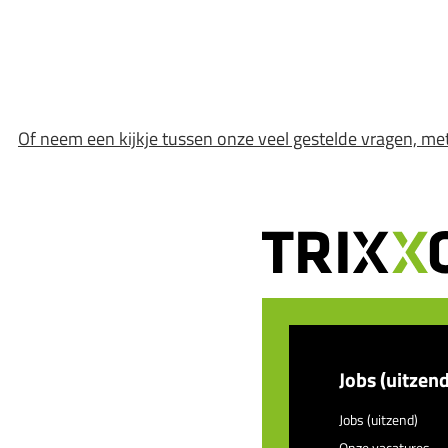
Of neem een kijkje tussen onze veel gestelde vragen, me
Jobs (uitzend
Jobs (uitzend)
Onze vacatures