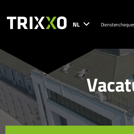
NL
Dienstencheque
Vacat