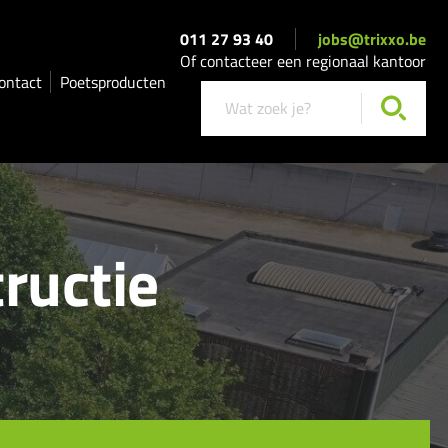
011 27 93 40
jobs@trixxo.be
Of contacteer een regionaal kantoor
ontact
Poetsproducten
ructie