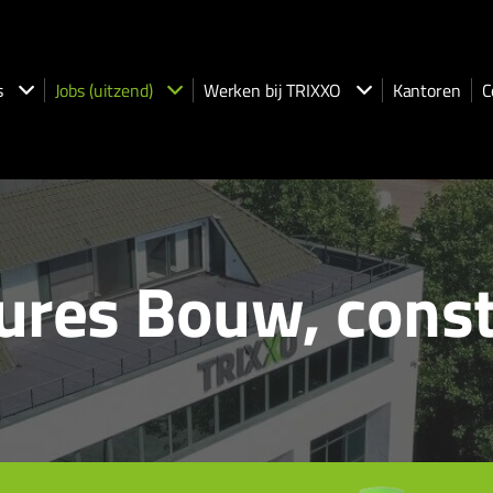
s
Jobs (uitzend)
Werken bij TRIXXO
Kantoren
C
ures Bouw, const