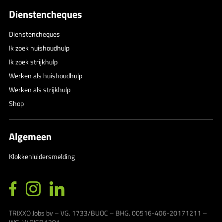
Dienstencheques
Dienstencheques
Ik zoek huishoudhulp
Ik zoek strijkhulp
Werken als huishoudhulp
Werken als strijkhulp
Shop
Algemeen
Klokkenluidersmelding
TRIXXO Jobs bv – VG. 1733/BUOC – BHG. 00516-406-20171211 –