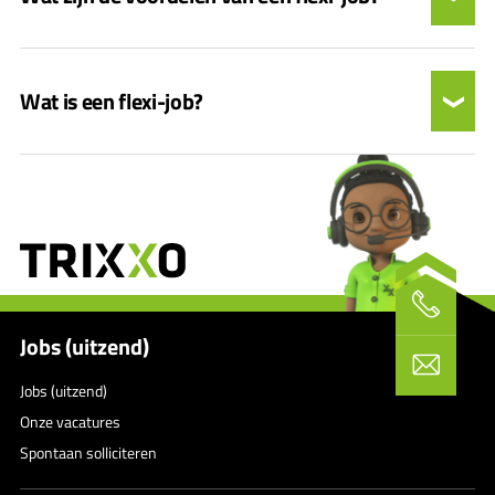
Wat is een flexi-job?
Jobs (uitzend)
Jobs (uitzend)
Onze vacatures
Spontaan solliciteren