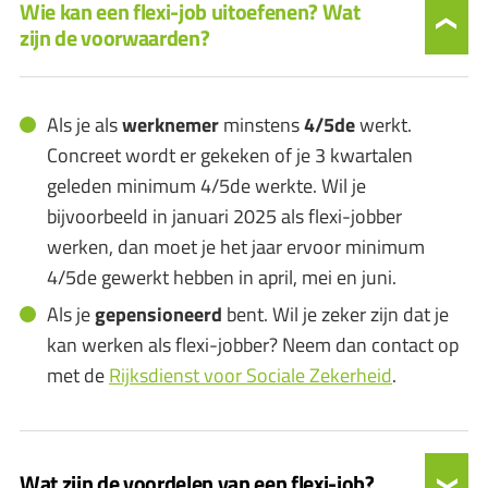
Wie kan een flexi-job uitoefenen? Wat
zijn de voorwaarden?
Als je als
werknemer
minstens
4/5de
werkt.
Concreet wordt er gekeken of je 3 kwartalen
geleden minimum 4/5de werkte. Wil je
bijvoorbeeld in januari 2025 als flexi-jobber
werken, dan moet je het jaar ervoor minimum
4/5de gewerkt hebben in april, mei en juni.
Als je
gepensioneerd
bent. Wil je zeker zijn dat je
kan werken als flexi-jobber? Neem dan contact op
met de
Rijksdienst voor Sociale Zekerheid
.
Wat zijn de voordelen van een flexi-job?