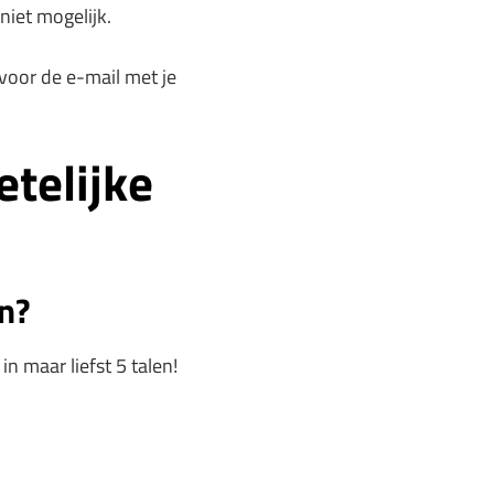
niet mogelijk.
 voor de e-mail met je
etelijke
en?
n maar liefst 5 talen!