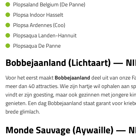
Plopsaland Belgium (De Panne)
Plopsa Indoor Hasselt
Plopsa Ardennes (Coo)
Plopsaqua Landen-Hannuit
Plopsaqua De Panne
Bobbejaanland (Lichtaart) — N
Voor het eerst maakt
Bobbejaanland
deel uit van onze Fa
meer dan 40 attracties. Wie zijn hartje wil ophalen aan s
vindt er zijn goesting, maar ook gezinnen met jongere k
genieten. Een dag Bobbejaanland staat garant voor kriebe
brede glimlach.
Monde Sauvage (Aywaille) — 