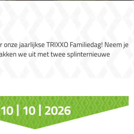
or onze jaarlijkse TRIXXO Familiedag! Neem je
pakken we uit met twee splinternieuwe