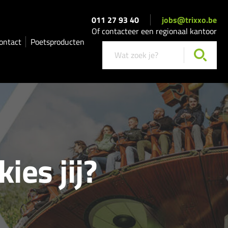
011 27 93 40
jobs@trixxo.be
Of contacteer een regionaal kantoor
ontact
Poetsproducten
ies jij?