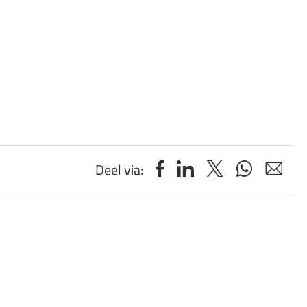
Deel via: