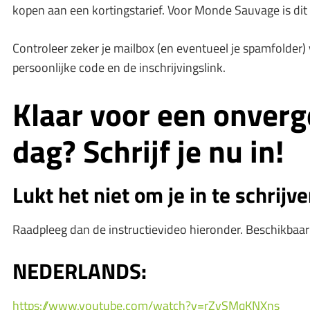
kopen aan een kortingstarief. Voor Monde Sauvage is dit 
Controleer zeker je mailbox (en eventueel je spamfolder)
persoonlijke code en de inschrijvingslink.
Klaar voor een onverg
dag? Schrijf je nu in!
Lukt het niet om je in te schrijv
Raadpleeg dan de instructievideo hieronder. Beschikbaar i
NEDERLANDS:
https://www.youtube.com/watch?v=rZvSMqKNXns