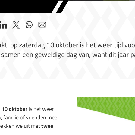
kt: op zaterdag 10 oktober is het weer tijd vo
r samen een geweldige dag van, want dit jaar 
g
10 oktober
is het weer
n, familie of vrienden mee
 pakken we uit met
twee