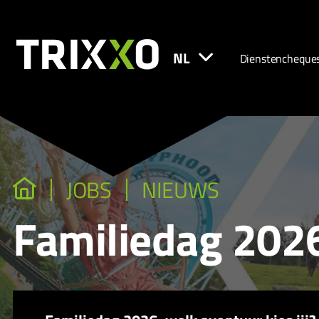
NL
Dienstencheque
JOBS
NIEUWS
Familiedag 2026: