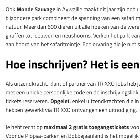
Ook
Monde Sauvage
in Aywaille maakt dit jaar zijn debu
bijzondere park combineert de spanning van een safari 
natuur. Meer dan 600 dieren uit alle hoeken van de were
giraffen tot leeuwen en neushoorns. Verken het park van
aan boord van het safaritreintje. Een ervaring die je niet 
Hoe inschrijven? Het is ee
Als uitzendkracht, klant of partner van TRIXXO Jobs heb 
met een unieke persoonlijke code en de inschrijvingslink
tickets reserveren.
Opgelet
: enkel uitzendkrachten die 
hebben gewerkt via TRIXXO ontvangen een uitnodiging.
Je hebt recht op
maximaal 2 gratis toegangstickets
voor
Voor de Plopsa-parken en Bobbejaanland is het mogelijk 