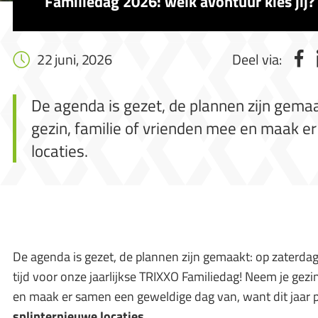
Familiedag 2026: welk avontuur kies jij?
22 juni, 2026
Deel via:
De agenda is gezet, de plannen zijn gemaa
gezin, familie of vrienden mee en maak e
locaties.
De agenda is gezet, de plannen zijn gemaakt: op zaterda
tijd voor onze jaarlijkse TRIXXO Familiedag! Neem je gezi
en maak er samen een geweldige dag van, want dit jaar
splinternieuwe locaties
.