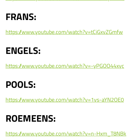
FRANS:
https://www.youtube.com/watch?v=tCiGxvZGmfw
ENGELS:
https://www.youtube.com/watch?v=-yPGOO44xyc
POOLS:
https://www.youtube.com/watch?v=1vs-aYN2OE0
ROEMEENS:
https://www.youtube.com/watch?v=n-Hxm_T8NBk