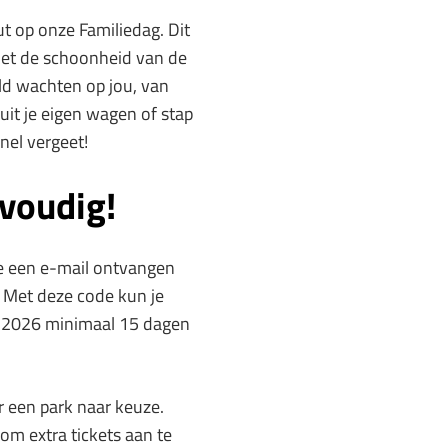
ut op onze Familiedag. Dit
met de schoonheid van de
ld wachten op jou, van
uit je eigen wagen of stap
snel vergeet!
nvoudig!
je een e-mail ontvangen
. Met deze code kun je
in 2026 minimaal 15 dagen
 een park naar keuze.
om extra tickets aan te