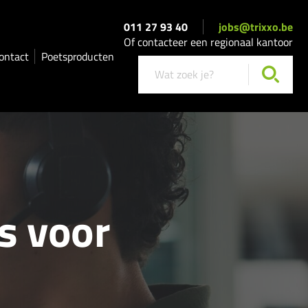
011 27 93 40
jobs@trixxo.be
Of contacteer een regionaal kantoor
ontact
Poetsproducten
ts voor