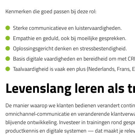
Kenmerken die goed passen bij deze rol:
Sterke communicatieve en luistervaardigheden.
Empathie en geduld, ook bij moeilijke gesprekken.
Oplossingsgericht denken en stressbestendigheid.
Basis digitale vaardigheden en bereidheid om met C
Taalvaardigheid is vaak een plus (Nederlands, Frans, 
Levenslang leren als t
De manier waarop we klanten bedienen verandert contin
omnichannel‑communicatie en veranderende klantverw
blijvende ontwikkeling. Investeer in trainingen rond ges
productkennis en digitale systemen — dat maakt je rele