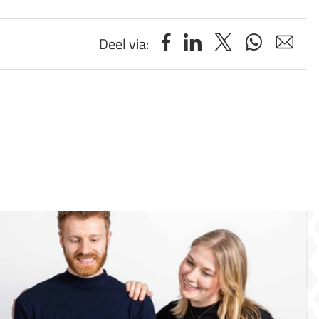
Deel via: