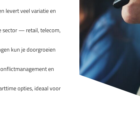
 levert veel variatie en
e sector — retail, telecom,
ngen kun je doorgroeien
conflictmanagement en
arttime opties, ideaal voor