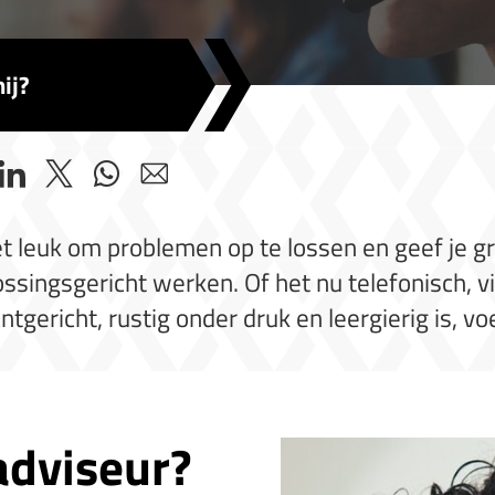
ij?
et leuk om problemen op te lossen en geef je g
ngsgericht werken. Of het nu telefonisch, via c
tgericht, rustig onder druk en leergierig is, voel
adviseur?