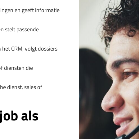
lingen en geeft informatie
en stelt passende
n het CRM, volgt dossiers
f diensten die
e dienst, sales of
job als