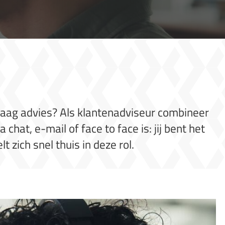
raag advies? Als klantenadviseur combineer
hat, e-mail of face to face is: jij bent het
t zich snel thuis in deze rol.