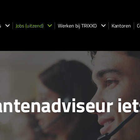
s
Jobs (uitzend)
Werken bij TRIXXO
Kantoren
C
lantenadviseur ie