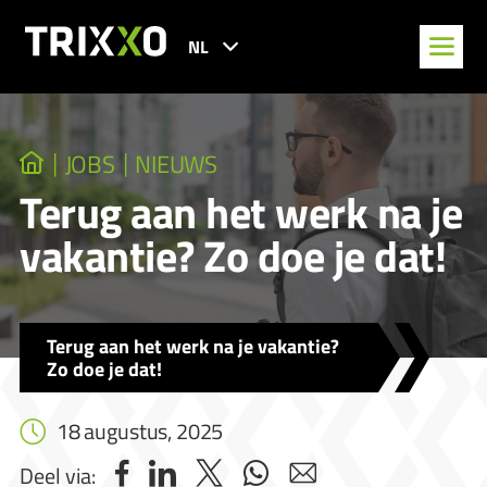
NL
JOBS
NIEUWS
Terug aan het werk na je
vakantie? Zo doe je dat!
Terug aan het werk na je vakantie?
Zo doe je dat!
18 augustus, 2025
Deel via: