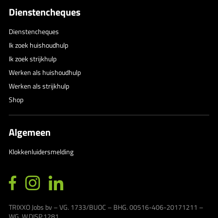
Dienstencheques
Dienstencheques
Ik zoek huishoudhulp
Ik zoek strijkhulp
Werken als huishoudhulp
Werken als strijkhulp
Shop
Algemeen
Klokkenluidersmelding
TRIXXO Jobs bv – VG. 1733/BUOC – BHG. 00516-406-20171211 –
WG. W.DISP.1281