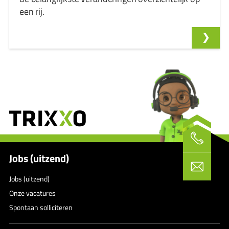
een rij.
Jobs (uitzend)
Jobs (uitzend)
Onze vacatures
Spontaan solliciteren