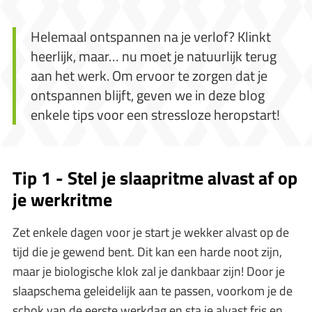
Helemaal ontspannen na je verlof? Klinkt
heerlijk, maar… nu moet je natuurlijk terug
aan het werk. Om ervoor te zorgen dat je
ontspannen blijft, geven we in deze blog
enkele tips voor een stressloze heropstart!
Tip 1 -
Stel je slaapritme alvast af op
je werkritme
Zet enkele dagen voor je start je wekker alvast op de
tijd die je gewend bent. Dit kan een harde noot zijn,
maar je biologische klok zal je dankbaar zijn! Door je
slaapschema geleidelijk aan te passen, voorkom je de
schok van de eerste werkdag en sta je alvast fris en