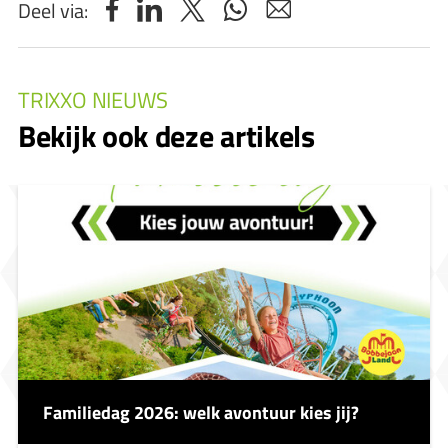
Deel via:
TRIXXO NIEUWS
Bekijk ook deze artikels
Familiedag 2026: welk avontuur kies jij?