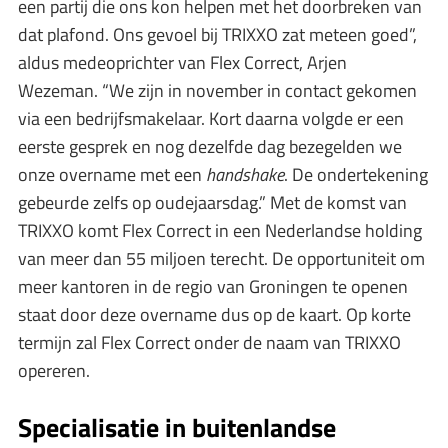
een partij die ons kon helpen met het doorbreken van
dat plafond. Ons gevoel bij TRIXXO zat meteen goed”,
aldus medeoprichter van Flex Correct, Arjen
Wezeman. “We zijn in november in contact gekomen
via een bedrijfsmakelaar. Kort daarna volgde er een
eerste gesprek en nog dezelfde dag bezegelden we
onze overname met een
handshake
. De ondertekening
gebeurde zelfs op oudejaarsdag.” Met de komst van
TRIXXO komt Flex Correct in een Nederlandse holding
van meer dan 55 miljoen terecht. De opportuniteit om
meer kantoren in de regio van Groningen te openen
staat door deze overname dus op de kaart. Op korte
termijn zal Flex Correct onder de naam van TRIXXO
opereren.
Specialisatie in buitenlandse