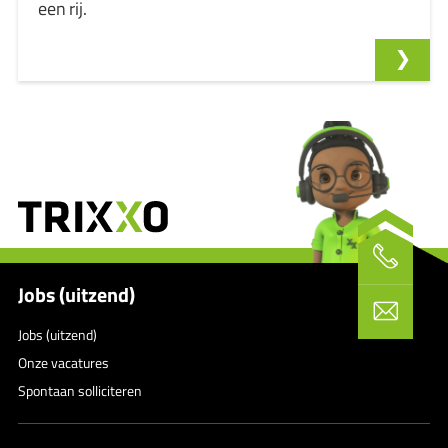
een rij.
Jobs (uitzend)
Jobs (uitzend)
Onze vacatures
Spontaan solliciteren