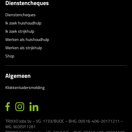
Dienstencheques
Dienstencheques
Ik zoek huishoudhulp
Ik zoek strijkhulp
Werken als huishoudhulp
Werken als strijkhulp
Shop
Algemeen
Klokkenluidersmelding
TRIXXO Jobs bv – VG. 1733/BUOC – BHG. 00516-406-20171211 –
WG. W.DISP.1281