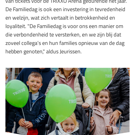
van tickets voor de TRIXXO Arena gedurende het jaar.
De Familiedag is ook een investering in tevredenheid
en welzijn, wat zich vertaalt in betrokkenheid en
loyaliteit. "De Familiedag is voor ons een manier om
die verbondenheid te versterken, en we zijn blij dat
zoveel collega’s en hun families opnieuw van de dag
hebben genoten," aldus Jeurissen.