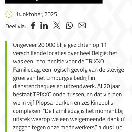
14 oktober, 2025
Deel via:
Ongeveer 20.000 blije gezichten op 11
verschillende locaties over heel België: het
was een recordeditie voor de TRIXXO
Familiedag, een logisch gevolg van de stevige
groei van het Limburgse bedrijf in
dienstencheques en uitzendwerk. Al 20 jaar
bestaat TRIXXO ondertussen, en dat vierden
we in vijf Plopsa-parken en zes Kinepolis-
complexen. “De Familiedag is hét moment bij
uitstek waarop we een welgemeende ‘dank u’
zeggen tegen onze medewerkers,” aldus Luc