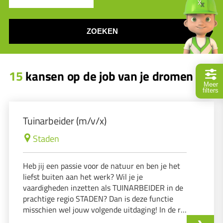
ZOEKEN
15
kansen op de job van je dromen
Meer
filters
Tuinarbeider (m/v/x)
Staden
Heb jij een passie voor de natuur en ben je het
liefst buiten aan het werk? Wil je je
vaardigheden inzetten als TUINARBEIDER in de
prachtige regio STADEN? Dan is deze functie
misschien wel jouw volgende uitdaging! In de rol
van TUINARBEIDER ben je verantwoordelijk