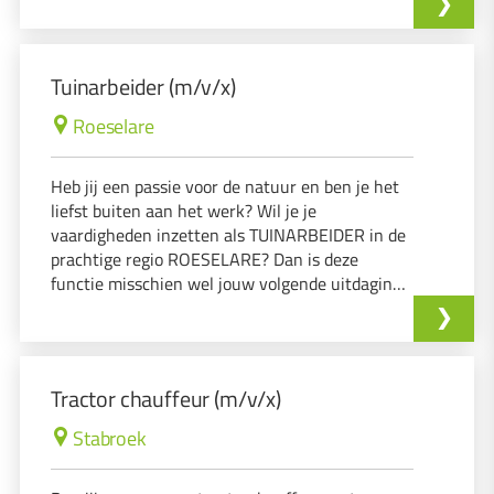
voor een breed scala aan tuinwerkzaamheden.
Tuinarbeider (m/v/x)
Roeselare
Heb jij een passie voor de natuur en ben je het
liefst buiten aan het werk? Wil je je
vaardigheden inzetten als TUINARBEIDER in de
prachtige regio ROESELARE? Dan is deze
functie misschien wel jouw volgende uitdaging!
In de rol van TUINARBEIDER ben je
verantwoordelijk voor een breed scala aan
tuinwerkzaamheden.
Tractor chauffeur (m/v/x)
Stabroek