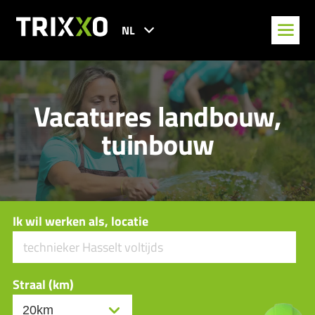
NL
Vacatures landbouw,
tuinbouw
Ik wil werken als, locatie
Straal (km)