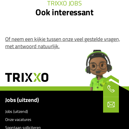
TRIXXO JOBS
Ook interessant
Of neem een kijkje tussen onze veel gestelde vragen,
met antwoord natuurlijk.
Jobs (uitzend)
Jobs (uitzend)
Onze vacatures
Spontaan solliciteren