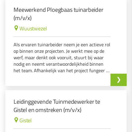
Meewerkend Ploegbaas tuinarbeider
(m/v/x)
Wuustwezel
Als ervaren tuinarbeider neem je een actieve rol
op binnen onze projecten. Je werkt mee op de
werf, maar denkt ook vooruit, stuurt bij waar
nodig en neemt verantwoordelijkheid binnen
het team. Afhankelijk van het project fungeer je
als teamleider en zorg je mee voor een vlotte
uitvoering. Onze werking is bewust flexibel
opgezet.
Leidinggevende Tuinmedewerker te
Gistel en omstreken (m/v/x)
Gistel