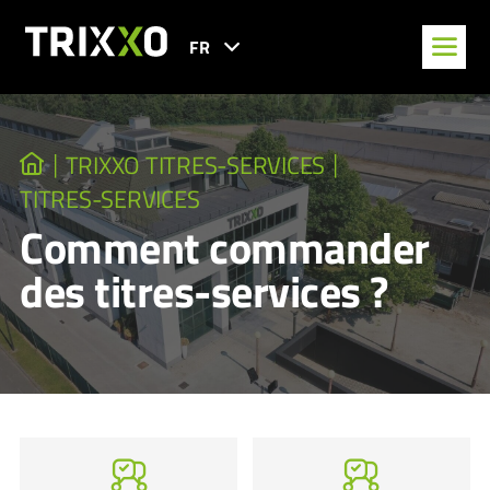
FR
TRIXXO TITRES-SERVICES
TITRES-SERVICES
Comment commander
des titres-services ?