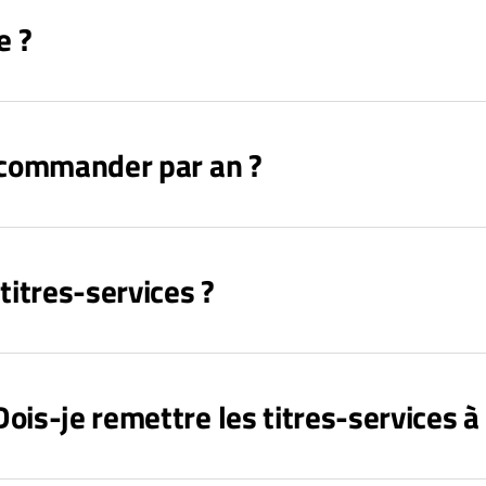
e ?
e commander par an ?
titres-services ?
ois-je remettre les titres-services 