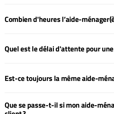
Combien d'heures l’aide-ménager(ère
Quel est le délai d'attente pour u
Est-ce toujours la même aide-ména
Que se passe-t-il si mon aide-ména
client ?