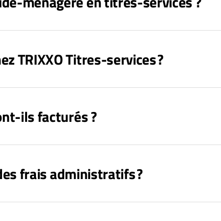
aide-ménagère en titres-services ?
hez TRIXXO Titres-services ?
nt-ils facturés ?
 des frais administratifs ?