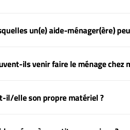
quelles un(e) aide-ménager(ère) peut 
vent-ils venir faire le ménage chez m
il/elle son propre matériel ?