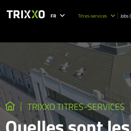
FR
Titres-services
Jobs 
TRIXXO TITRES-SERVICES
Quelles sont le