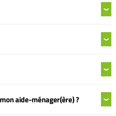
à mon aide-ménager(ère) ?