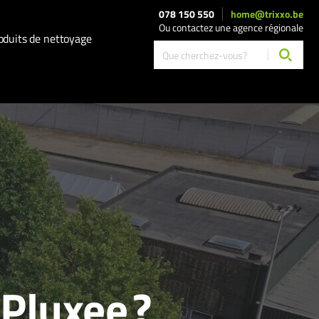
078 150 550
home@trixxo.be
Ou contactez une agence régionale
oduits de nettoyage
Pluxee ?