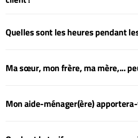
Quelles sont les heures pendant les
Ma sœur, mon frère, ma mère,... peu
Mon aide-ménager(ère) apportera-t-