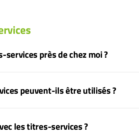
ervices
s-services près de chez moi ?
vices peuvent-ils être utilisés ?
vec les titres-services ?