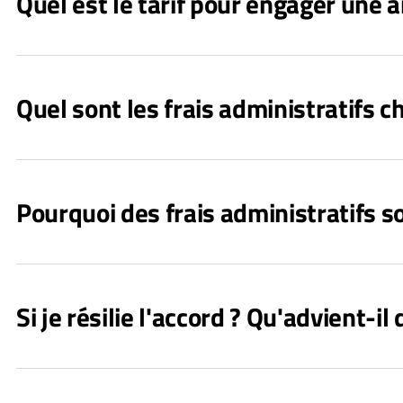
Quel est le tarif pour engager une 
Quel sont les frais administratifs c
Pourquoi des frais administratifs so
Si je résilie l'accord ? Qu'advient-il