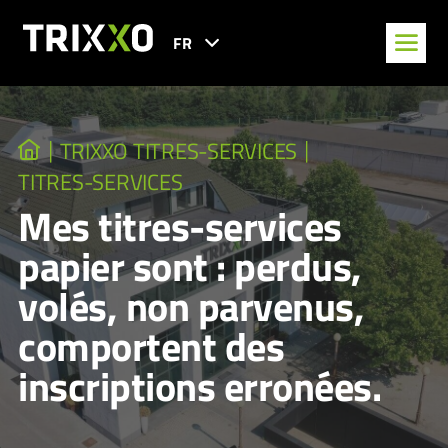
FR
TRIXXO TITRES-SERVICES
TITRES-SERVICES
Mes titres-services
papier sont : perdus,
volés, non parvenus,
comportent des
inscriptions erronées.