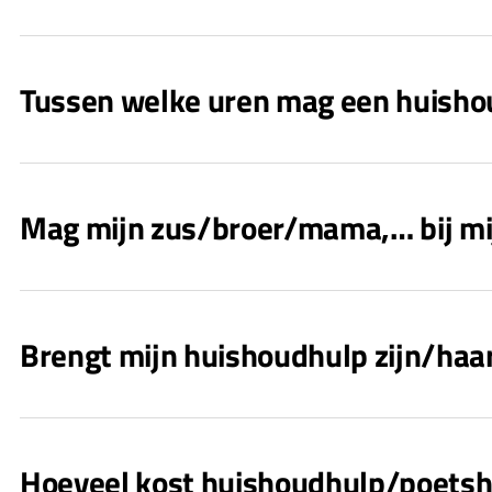
Tussen welke uren mag een huish
Mag mijn zus/broer/mama,… bij m
Brengt mijn huishoudhulp zijn/haa
Hoeveel kost huishoudhulp/poetsh