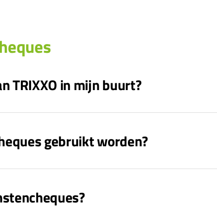
cheques
an TRIXXO in mijn buurt?
heques gebruikt worden?
enstencheques?