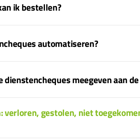
an ik bestellen?
tencheques automatiseren?
 de dienstencheques meegeven aan de
: verloren, gestolen, niet toegekome