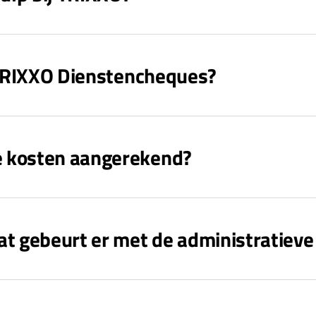
j TRIXXO Dienstencheques?
e kosten aangerekend?
at gebeurt er met de administratieve