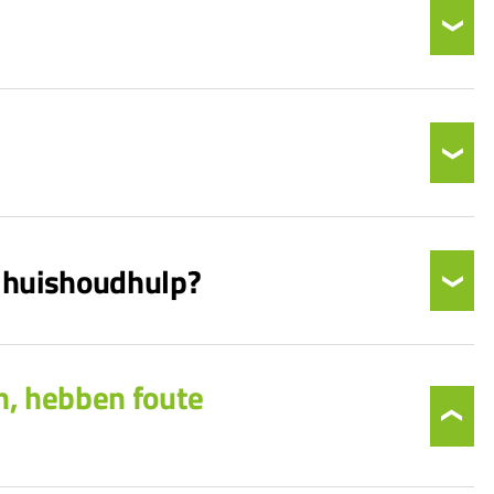
 huishoudhulp?
n, hebben foute