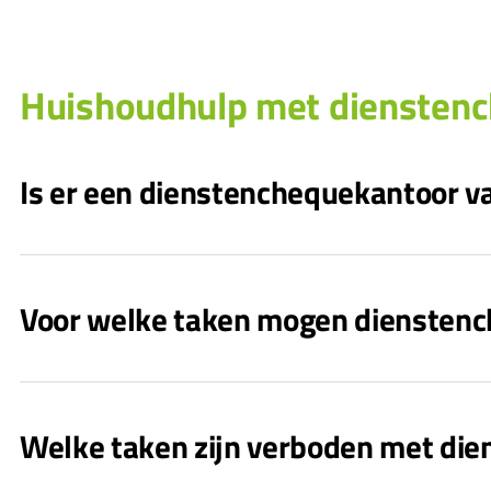
Huishoudhulp met diensten
Is er een dienstenchequekantoor v
Voor welke taken mogen dienstenc
Welke taken zijn verboden met di