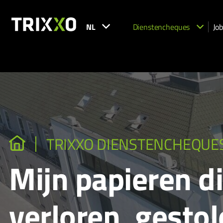
NL
Dienstencheques
Job
TRIXXO DIENSTENCHEQUE
Mijn papieren d
verloren, gesto