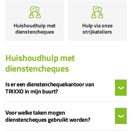
Huishoudhulp met
Hulp via onze
dienstencheques
strijkateliers
Huishoudhulp met
dienstencheques
Is er een dienstenchequekantoor van
TRIXXO in mijn buurt?
Voor welke taken mogen
dienstencheques gebruikt worden?