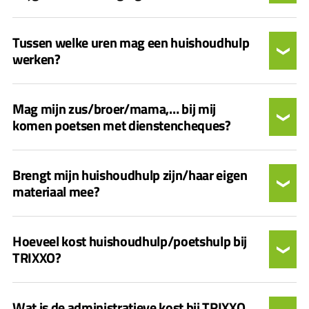
Tussen welke uren mag een huishoudhulp
werken?
Mag mijn zus/broer/mama,… bij mij
komen poetsen met dienstencheques?
Brengt mijn huishoudhulp zijn/haar eigen
materiaal mee?
Hoeveel kost huishoudhulp/poetshulp bij
TRIXXO?
Wat is de administratieve kost bij TRIXXO