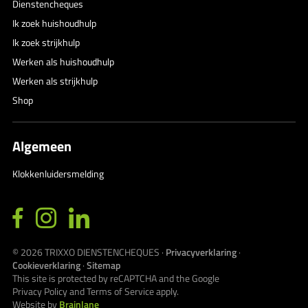
Dienstencheques
Ik zoek huishoudhulp
Ik zoek strijkhulp
Werken als huishoudhulp
Werken als strijkhulp
Shop
Algemeen
Klokkenluidersmelding
© 2026
TRIXXO DIENSTENCHEQUES
·
Privacyverklaring
·
Cookieverklaring
·
Sitemap
This site is protected by reCAPTCHA and the Google
Privacy Policy
and
Terms of Service
apply.
Website by
Brainlane