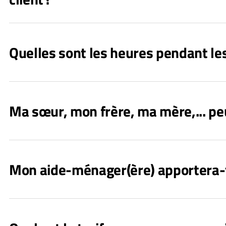
Quelles sont les heures pendant les
Ma sœur, mon frère, ma mère,... peu
Mon aide-ménager(ère) apportera-t-