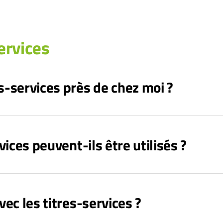
ervices
s-services près de chez moi ?
vices peuvent-ils être utilisés ?
vec les titres-services ?