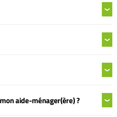
à mon aide-ménager(ère) ?