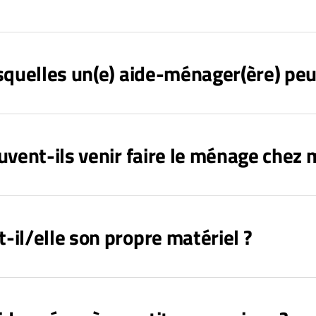
quelles un(e) aide-ménager(ère) peut 
vent-ils venir faire le ménage chez m
il/elle son propre matériel ?