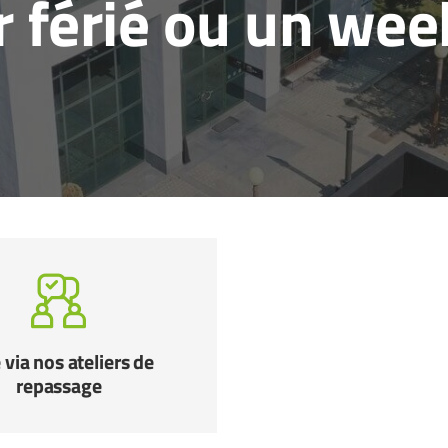
ur férié ou un wee
 via nos ateliers de
repassage