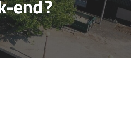
k-end ?