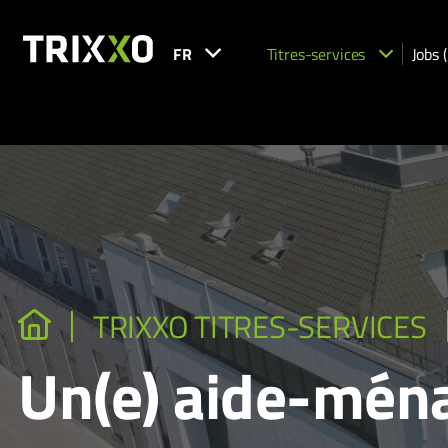
FR
Titres-services
Jobs 
TRIXXO TITRES-SERVICES
Un(e) aide-ménag