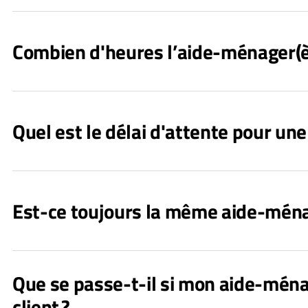
Combien d'heures l’aide-ménager(ère
Quel est le délai d'attente pour u
Est-ce toujours la même aide-ména
Que se passe-t-il si mon aide-ména
client ?