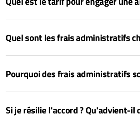
Quel est le tarif pour engager une 
Quel sont les frais administratifs c
Pourquoi des frais administratifs so
Si je résilie l'accord ? Qu'advient-il