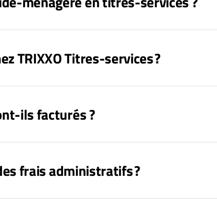
aide-ménagère en titres-services ?
hez TRIXXO Titres-services ?
nt-ils facturés ?
 des frais administratifs ?