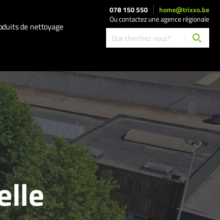
078 150 550
home@trixxo.be
Ou contactez une agence régionale
oduits de nettoyage
elle