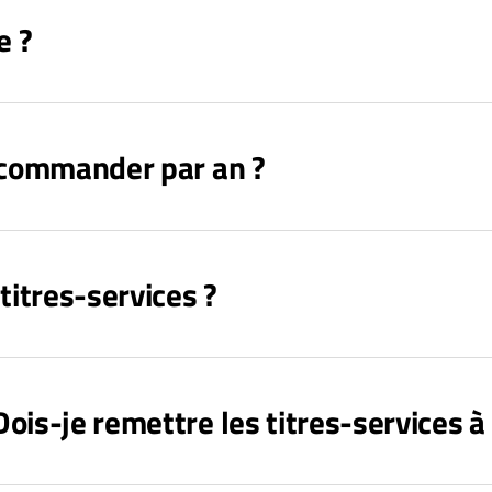
e ?
e commander par an ?
titres-services ?
ois-je remettre les titres-services 