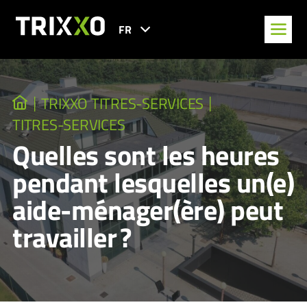
FR
TRIXXO TITRES-SERVICES
TITRES-SERVICES
Quelles sont les heures
pendant lesquelles un(e)
aide-ménager(ère) peut
travailler ?