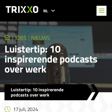
NL
JOBS
NIEUWS
Luistertip: 10
inspirerende podcasts
over werk
Luistertip: 10 inspirerende
podcasts over werk
17 juli, 2024