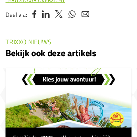
TERUG NAAR OVERZICHT
Deel via:
TRIXXO NIEUWS
Bekijk ook deze artikels