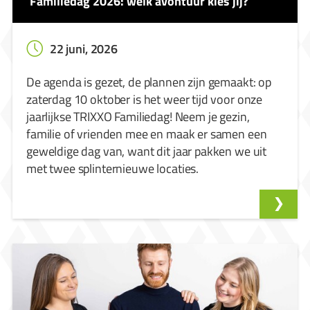
Familiedag 2026: welk avontuur kies jij?
22 juni, 2026
De agenda is gezet, de plannen zijn gemaakt: op
zaterdag 10 oktober is het weer tijd voor onze
jaarlijkse TRIXXO Familiedag! Neem je gezin,
familie of vrienden mee en maak er samen een
geweldige dag van, want dit jaar pakken we uit
met twee splinternieuwe locaties.