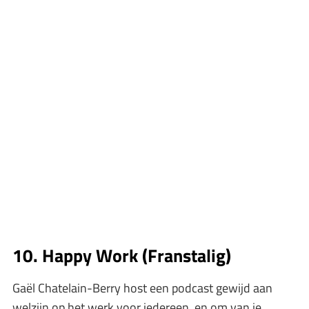
10. Happy Work (Franstalig)
Gaël Chatelain-Berry host een podcast gewijd aan
welzijn op het werk voor iedereen, en om van je