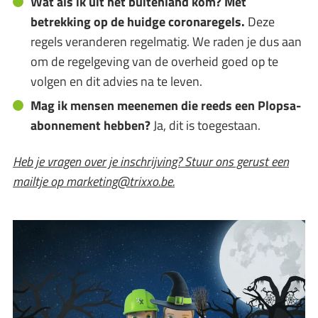
Wat als ik uit het buitenland kom? Met
betrekking op de huidge coronaregels.
Deze
regels veranderen regelmatig. We raden je dus aan
om de regelgeving van de overheid goed op te
volgen en dit advies na te leven.
Mag ik mensen meenemen die reeds een Plopsa-
abonnement hebben?
Ja, dit is toegestaan.
Heb je vragen over je inschrijving? Stuur ons gerust een
mailtje op marketing@trixxo.be.