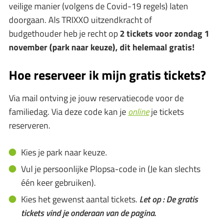
veilige manier (volgens de Covid-19 regels) laten
doorgaan. Als TRIXXO uitzendkracht of
budgethouder heb je recht op
2
tickets voor zondag 1
november (park naar keuze), dit helemaal gratis!
Hoe reserveer ik mijn gratis tickets?
Via mail ontving je jouw reservatiecode voor de
familiedag. Via deze code kan je
online
je tickets
reserveren.
Kies je park naar keuze.
Vul je persoonlijke Plopsa-code in (Je kan slechts
één keer gebruiken).
Kies het gewenst aantal tickets.
Let op : De gratis
tickets vind je onderaan van de pagina.