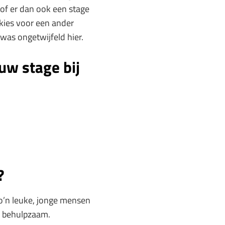
 of er dan ook een stage
 kies voor een ander
 was ongetwijfeld hier.
uw stage bij
?
 zo’n leuke, jonge mensen
en behulpzaam.