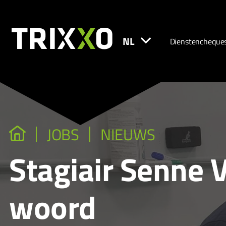
NL
Dienstencheque
JOBS
NIEUWS
Stagiair Senne 
woord