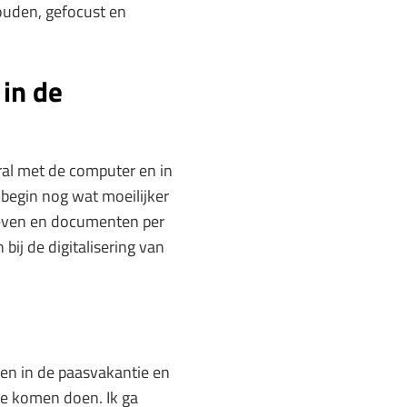
ouden, gefocust en
 in de
ral met de computer en in
 begin nog wat moeilijker
ieven en documenten per
 bij de digitalisering van
ken in de paasvakantie en
te komen doen. Ik ga