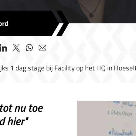
ord
 1 dag stage bij Facility op het HQ in Hoeselt 
tot nu toe
 hier"