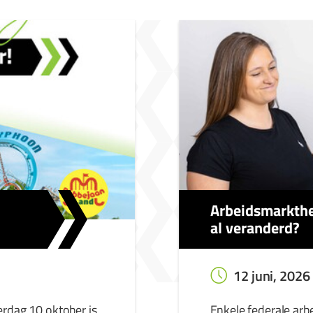
Arbeidsmarkthe
al veranderd?
12 juni, 2026
erdag 10 oktober is
Enkele federale arb