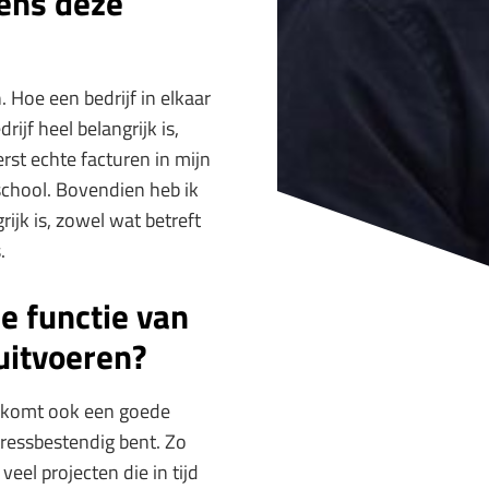
dens deze
. Hoe een bedrijf in elkaar
ijf heel belangrijk is,
rst echte facturen in mijn
school. Bovendien heb ik
jk is, zowel wat betreft
.
e functie van
uitvoeren?
r komt ook een goede
stressbestendig bent. Zo
veel projecten die in tijd