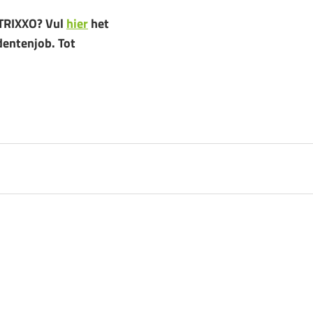
 TRIXXO? Vul
hier
het
dentenjob. Tot