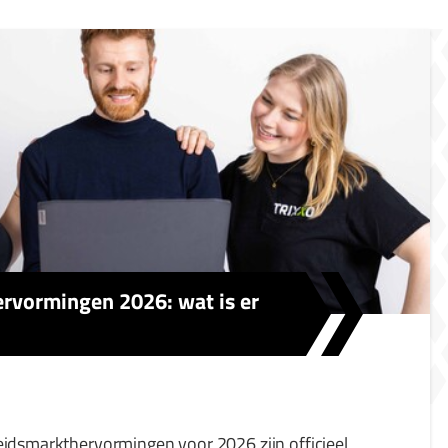
rvormingen 2026: wat is er
eidsmarkthervormingen voor 2026 zijn officieel