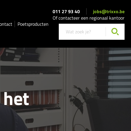
011 27 93 40
jobs@trixxo.be
Of contacteer een regionaal kantoor
ontact
Poetsproducten
 het