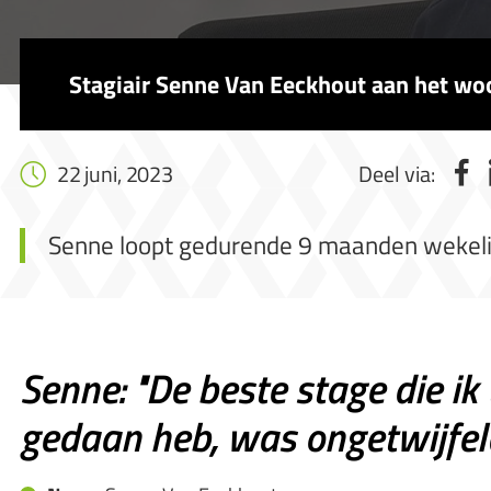
Stagiair Senne Van Eeckhout aan het wo
22 juni, 2023
Deel via:
Senne loopt gedurende 9 maanden wekelijks
Senne: "De beste stage die ik 
gedaan heb, was ongetwijfeld