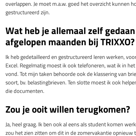
overlappen. Je moet m.a.w. goed het overzicht kunnen h
gestructureerd zijn.
Wat heb je allemaal zelf gedaan
afgelopen maanden bij TRIXXO?
Ik heb gedetailleerd en gestructureerd leren werken, voo
Excel. Regelmatig moest ik ook telefoneren, wat ik in het
vond. Tot mijn taken behoorde ook de klassering van br
soort, bv. belastingbrieven. Ten slotte moest ik ook helpen
die documenten.
Zou je ooit willen terugkomen?
Ja, heel graag. Ik ben ook al eens als student komen wer
zou het zien zitten om dit in de zomervakantie opnieuw 