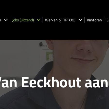
s
Jobs (uitzend)
Werken bij TRIXXO
Kantoren
C
Van Eeckhout aan