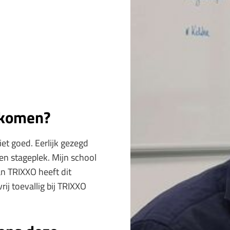
ekomen?
et goed. Eerlijk gezegd
en stageplek. Mijn school
n TRIXXO heeft dit
ij toevallig bij TRIXXO