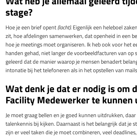
Wat heb je allemaal geleerd tij
stage?
Hoe je een brief opent
(lacht).
Eigenlijk een heleboel zaken
zit, hoe afdelingen samenwerken, dat openheid in een bedr
hoe je meetings moet organiseren. Ik heb ook voor het ee
handen gehad, niet langer de voorbeeldfacturen van op 
geleerd dat de manier waarop je mensen benadert belangri
intonatie bij het telefoneren als in het opstellen van mails
Wat denk je dat er nodig is om d
Facility Medewerker te kunnen 
Je moet graag bellen en je goed kunnen uitdrukken, daa
talenkennis bij kijken. Daarnaast is het belangrijk dat je 
zijn er veel taken die je moet combineren, veel deadlines, 