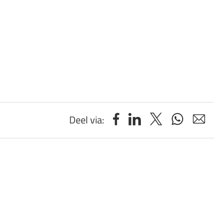
Deel via: