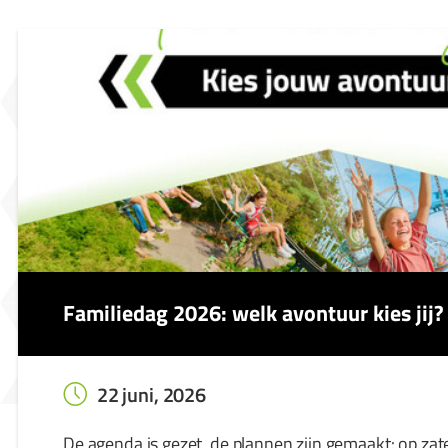
Familiedag 2026: welk avontuur kies jij?
22 juni, 2026
De agenda is gezet, de plannen zijn gemaakt: op zat