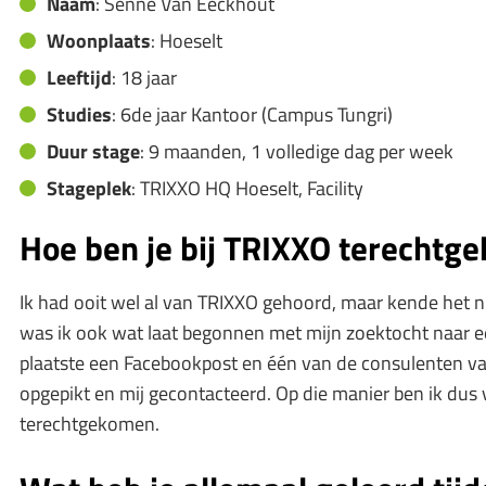
Naam
: Senne Van Eeckhout
Woonplaats
: Hoeselt
Leeftijd
: 18 jaar
Studies
: 6de jaar Kantoor (Campus Tungri)
Duur stage
: 9 maanden, 1 volledige dag per week
Stageplek
: TRIXXO HQ Hoeselt, Facility
Hoe ben je bij TRIXXO terechtg
Ik had ooit wel al van TRIXXO gehoord, maar kende het ni
was ik ook wat laat begonnen met mijn zoektocht naar e
plaatste een Facebookpost en één van de consulenten va
opgepikt en mij gecontacteerd. Op die manier ben ik dus vr
terechtgekomen.