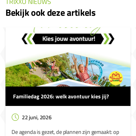
TRIXXO NIEUWS
Bekijk ook deze artikels
Familiedag 2026: welk avontuur kies jij?
22 juni, 2026
De agenda is gezet, de plannen zijn gemaakt: op