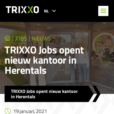
NL
JOBS
NIEUWS
TRIXXO Jobs opent
nieuw kantoor in
Herentals
TRIXXO Jobs opent nieuw kantoor
in Herentals
19 januari, 2021