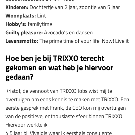
Kinderen:
Dochtertje van 2 jaar, zoontje van 5 jaar
Woonplaats:
Lint
Hobby’s:
familytime
Guilty pleasure:
Avocado’s en dansen
Levensmotto:
The prime time of your life. Now! Live it
Hoe ben je bij TRIXXO terecht
gekomen en wat heb je hiervoor
gedaan?
Kristof, de vennoot van TRIXXO Jobs wist mij te
overtuigen om eens kennis te maken met TRIXXO. Een
eerste gesprek met Frank, de CEO kon mij overtuigen
van de positieve, enthousiaste sfeer binnen TRIXXO.
Hiervoor werkte ik
4,5 jaar bij Vivaldis waar ik eerst als consulente